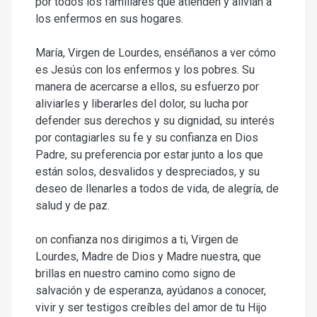
por todos los familiares que atienden y alivian a
los enfermos en sus hogares.
María, Virgen de Lourdes, enséñanos a ver cómo
es Jesús con los enfermos y los pobres. Su
manera de acercarse a ellos, su esfuerzo por
aliviarles y liberarles del dolor, su lucha por
defender sus derechos y su dignidad, su interés
por contagiarles su fe y su confianza en Dios
Padre, su preferencia por estar junto a los que
están solos, desvalidos y despreciados, y su
deseo de llenarles a todos de vida, de alegría, de
salud y de paz.
on confianza nos dirigimos a ti, Virgen de
Lourdes, Madre de Dios y Madre nuestra, que
brillas en nuestro camino como signo de
salvación y de esperanza, ayúdanos a conocer,
vivir y ser testigos creíbles del amor de tu Hijo